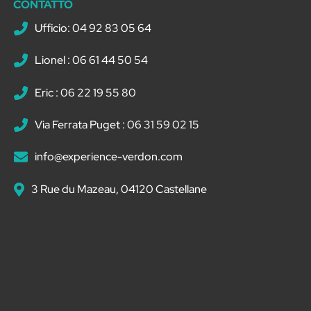
CONTATTO
Ufficio: 04 92 83 05 64
Lionel : 06 61 44 50 54
Eric : 06 22 19 55 80
Via Ferrata Puget : 06 31 59 02 15
info@experience-verdon.com
3 Rue du Mazeau, 04120 Castellane