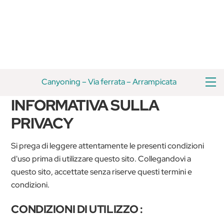
Vai
Torna
al
all'inizio
contenuto
M
Canyoning
–
Via ferrata
–
Arrampicata
INFORMATIVA SULLA
PRIVACY
Si prega di leggere attentamente le presenti condizioni
d'uso prima di utilizzare questo sito. Collegandovi a
questo sito, accettate senza riserve questi termini e
condizioni.
CONDIZIONI DI UTILIZZO :