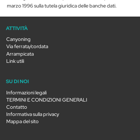
marzo 1996 sulla tutela giuridica delle banche dati.
ATTIVITÀ
Canyoning
Via ferrata/cordata
Arrampicata
Link utili
SU DI NOI
Informazioni legali
TERMINI E CONDIZIONI GENERALI
Contatto
Informativa sulla privacy
Mappa del sito