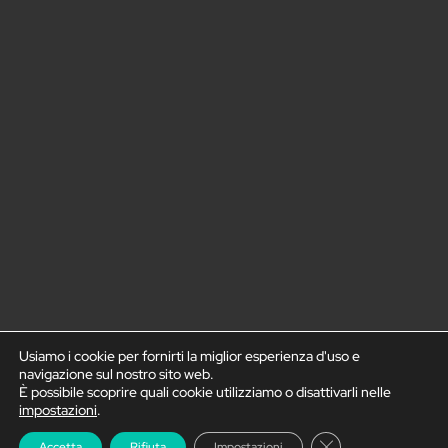
Usiamo i cookie per fornirti la miglior esperienza d'uso e
navigazione sul nostro sito web.
È possibile scoprire quali cookie utilizziamo o disattivarli nelle
impostazioni
.
Chiudere il banne
Accetta
Rifiuta
Impostazioni