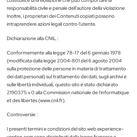
costituisce una violazione che può comportare la
responsabilità civile e penale dell'autore della violazione.
Inoltre, i proprietari dei Contenuti copiati possono
intraprendere azioni legali contro l'utente.
Dichiarazione alla CNIL :
Conformemente alla legge 78-17 del 6 gennaio 1978
(modificata dalla legge 2004-801 del 6 agosto 2004
sulla protezione delle persone in materia di trattamento
dei dati personali) sul trattamento dei dati, sugli archivi e
sulle libertà individuali, questo sito è stato dichiarato
2190375 v 0 alla Commission nationale de l'informatique
et des libertés (www.cnil.fr).
Controversie :
I presenti termini e condizioni del sito web experience-
verdon.com sono disciplinati dalla legge francese e