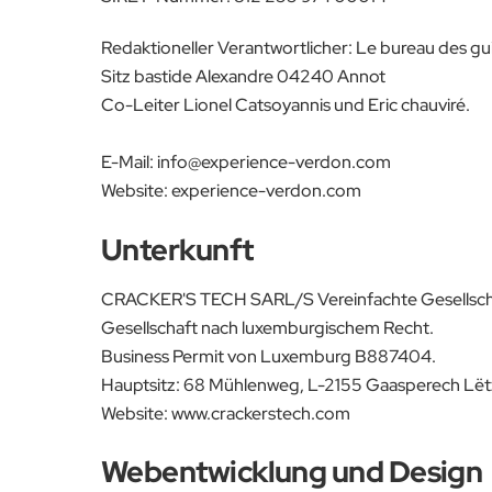
Redaktioneller Verantwortlicher: Le bureau des 
Sitz bastide Alexandre 04240 Annot
Co-Leiter Lionel Catsoyannis und Eric chauviré.
E-Mail: info@experience-verdon.com
Website: experience-verdon.com
Unterkunft
CRACKER'S TECH SARL/S Vereinfachte Gesellschaf
Gesellschaft nach luxemburgischem Recht.
Business Permit von Luxemburg B887404.
Hauptsitz: 68 Mühlenweg, L-2155 Gaasperech Lë
Website: www.crackerstech.com
Webentwicklung und Design