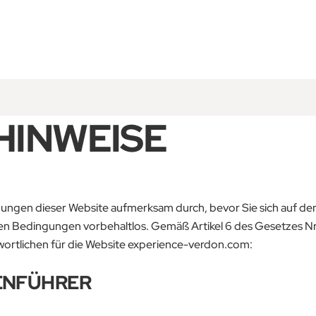
Zurück
zum
Anfang
HINWEISE
ungen dieser Website aufmerksam durch, bevor Sie sich auf den
nden Bedingungen vorbehaltlos. Gemäß Artikel 6 des Gesetzes 
ntwortlichen für die Website experience-verdon.com:
ENFÜHRER