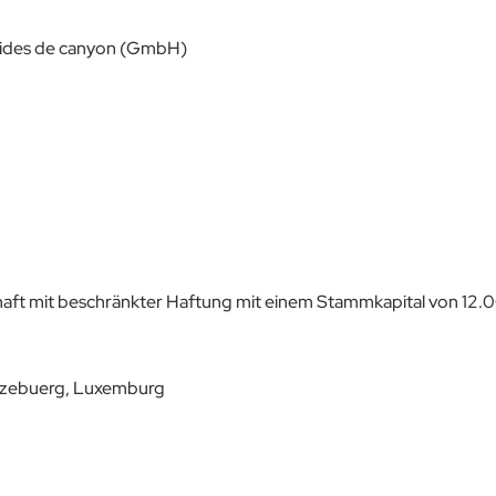
guides de canyon (GmbH)
t mit beschränkter Haftung mit einem Stammkapital von 12.
tzebuerg, Luxemburg