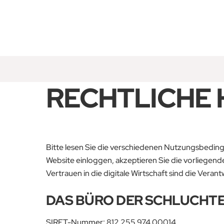
Zum
Inhalt
springen
RECHTLICHE 
Bitte lesen Sie die verschiedenen Nutzungsbeding
Website einloggen, akzeptieren Sie die vorliege
Vertrauen in die digitale Wirtschaft sind die Vera
DAS BÜRO DER SCHLUCHT
SIRET-Nummer: 812 255 974 00014