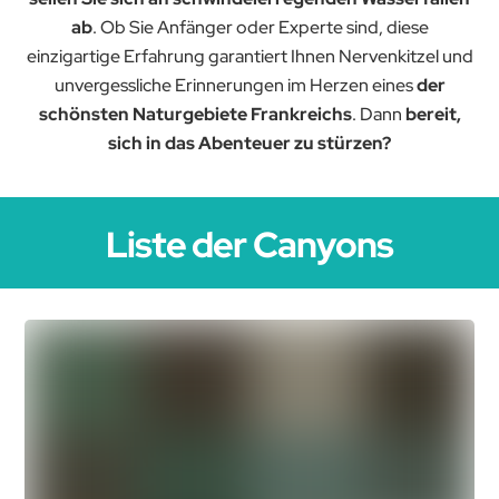
ab
.
Ob Sie Anfänger oder Experte sind, diese
einzigartige Erfahrung garantiert Ihnen Nervenkitzel und
unvergessliche Erinnerungen im Herzen eines
der
schönsten Naturgebiete Frankreichs
. Dann
bereit,
sich in das Abenteuer zu stürzen?
Liste der Canyons