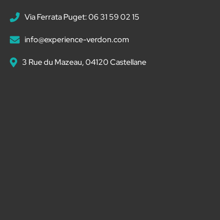
Via Ferrata Puget: 06 31 59 02 15
info@experience-verdon.com
3 Rue du Mazeau, 04120 Castellane