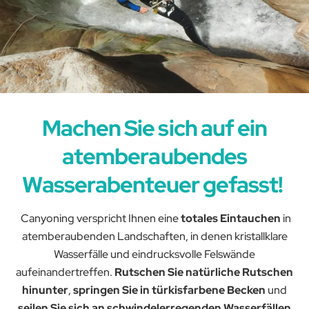
Machen Sie sich auf ein
atemberaubendes
Wasserabenteuer gefasst!
Canyoning verspricht Ihnen eine
totales Eintauchen
in
atemberaubenden Landschaften, in denen kristallklare
Wasserfälle und eindrucksvolle Felswände
aufeinandertreffen.
Rutschen Sie natürliche Rutschen
hinunter
,
springen Sie in türkisfarbene Becken
und
seilen Sie sich an schwindelerregenden Wasserfällen