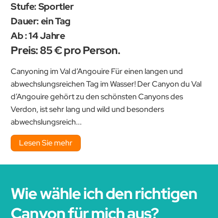
Stufe: Sportler
Dauer: ein Tag
Ab : 14 Jahre
Preis: 85 € pro Person.
Canyoning im Val d’Angouire Für einen langen und
abwechslungsreichen Tag im Wasser! Der Canyon du Val
d’Angouire gehört zu den schönsten Canyons des
Verdon, ist sehr lang und wild und besonders
abwechslungsreich...
Lesen Sie mehr
Wie wähle ich den richtigen
Canyon für mich aus?