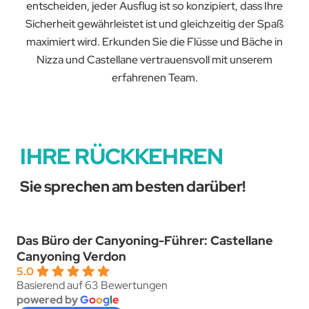
entscheiden, jeder Ausflug ist so konzipiert, dass Ihre
Sicherheit gewährleistet ist und gleichzeitig der Spaß
maximiert wird. Erkunden Sie die Flüsse und Bäche in
Nizza und Castellane vertrauensvoll mit unserem
erfahrenen Team.
IHRE RÜCKKEHREN
Sie sprechen am besten darüber!
Das Büro der Canyoning-Führer: Castellane
Canyoning Verdon
5.0
Basierend auf 63 Bewertungen
powered by
G
o
o
g
l
e