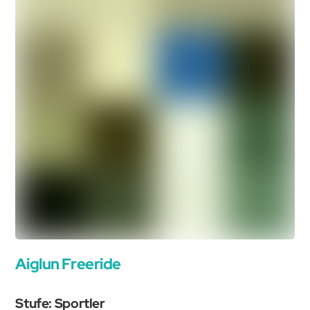
Aiglun Freeride
Stufe: Sportler