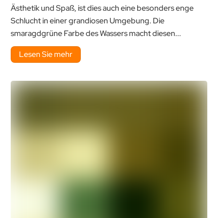
Ästhetik und Spaß, ist dies auch eine besonders enge
Schlucht in einer grandiosen Umgebung. Die
smaragdgrüne Farbe des Wassers macht diesen...
Lesen Sie mehr