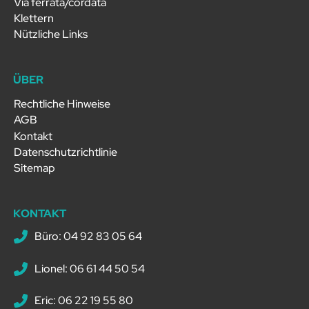
Via ferrata/cordata
Klettern
Nützliche Links
ÜBER
Rechtliche Hinweise
AGB
Kontakt
Datenschutzrichtlinie
Sitemap
KONTAKT
Büro: 04 92 83 05 64
Lionel: 06 61 44 50 54
Eric: 06 22 19 55 80