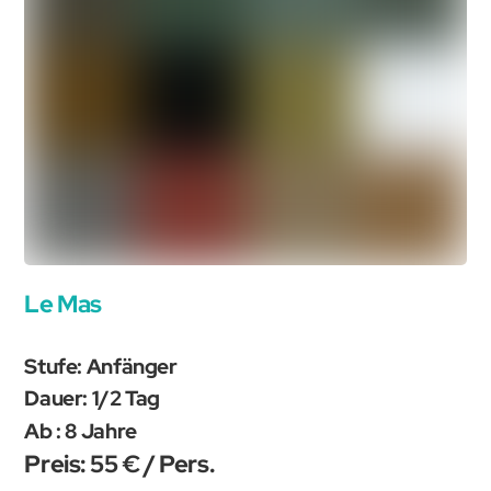
Le Mas
Stufe: Anfänger
Dauer: 1/2 Tag
Ab : 8 Jahre
Preis: 55 € / Pers.