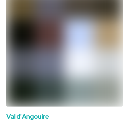
Val d'Angouire