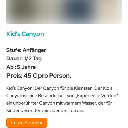
Kid's Canyon
Stufe: Anfänger
Dauer: 1/2 Tag
Ab : 5 Jahre
Preis: 45 € pro Person.
Kid’s Canyon: Der Canyon für die Kleinsten! Der Kid’s
Canyon ist eine Besonderheit von „Expérience Verdon“:
ein unberührter Canyon mit warmem Wasser, der für
Kinder besonders einladend ist, da die...
Lesen Sie mehr