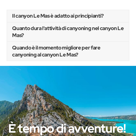
Il canyon Le Mas è adatto ai principianti?
Quanto dura l'attività di canyoning nel canyon Le
Mas?
Quando è il momento migliore per fare
canyoning al canyon Le Mas?
È tempo di avventure!