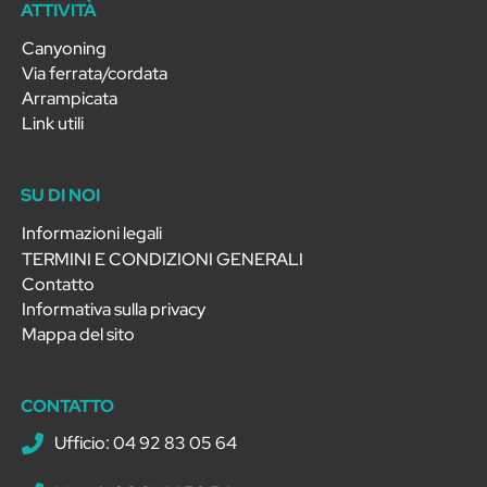
ATTIVITÀ
Canyoning
Via ferrata/cordata
Arrampicata
Link utili
SU DI NOI
Informazioni legali
TERMINI E CONDIZIONI GENERALI
Contatto
Informativa sulla privacy
Mappa del sito
CONTATTO
Ufficio: 04 92 83 05 64