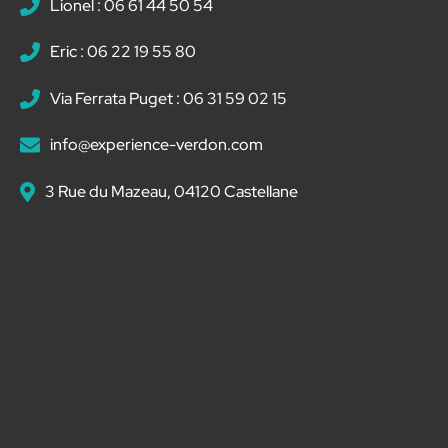
Lionel : 06 61 44 50 54
Eric : 06 22 19 55 80
Via Ferrata Puget : 06 31 59 02 15
info@experience-verdon.com
3 Rue du Mazeau, 04120 Castellane