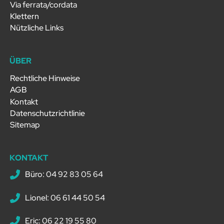
Via ferrata/cordata
Klettern
Nützliche Links
ÜBER
Rechtliche Hinweise
AGB
Kontakt
Datenschutzrichtlinie
Sitemap
KONTAKT
Büro: 04 92 83 05 64
Lionel: 06 61 44 50 54
Eric: 06 22 19 55 80