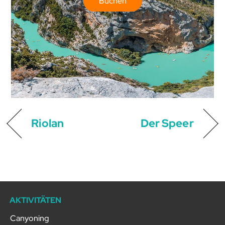
Buchen
Riolan
Der Speer
AKTIVITÄTEN
Canyoning