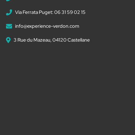
Via Ferrata Puget: 06 31 59 02 15
info@experience-verdon.com
3 Rue du Mazeau, 04120 Castellane