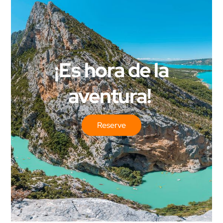
¡Es hora de la
aventura!
Reserve