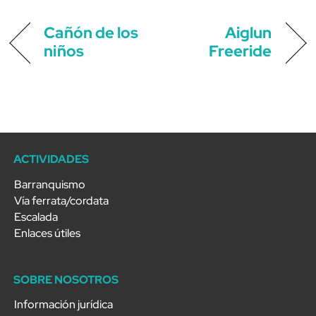
Cañón de los
Aiglun
niños
Freeride
ACTIVIDADES
Barranquismo
Vía ferrata/cordata
Escalada
Enlaces útiles
SOBRE NOSOTROS
Información jurídica