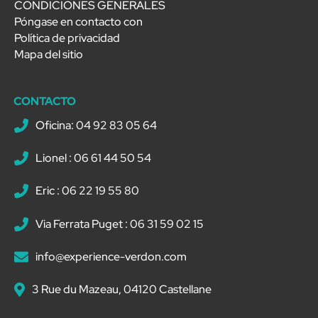
CONDICIONES GENERALES
Póngase en contacto con
Política de privacidad
Mapa del sitio
CONTACTO
Oficina: 04 92 83 05 64
Lionel : 06 61 44 50 54
Eric : 06 22 19 55 80
Via Ferrata Puget : 06 31 59 02 15
info@experience-verdon.com
3 Rue du Mazeau, 04120 Castellane