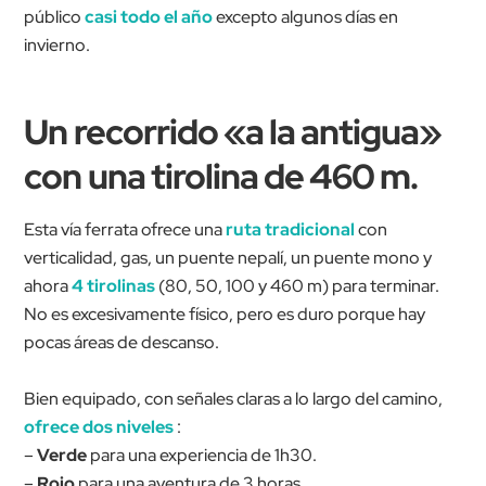
público
casi todo el año
excepto algunos días en
invierno.
Un recorrido «a la antigua»
con una tirolina de 460 m.
Esta vía ferrata ofrece una
ruta tradicional
con
verticalidad,
gas, un puente nepalí, un puente mono y
ahora
4 tirolinas
(80, 50, 100 y 460 m) para terminar.
No es excesivamente físico, pero es duro porque hay
pocas áreas de descanso.
Bien equipado, con señales claras a lo largo del camino,
ofrece dos niveles
:
–
Verde
para una experiencia de 1h30.
–
Rojo
para una aventura de 3 horas.