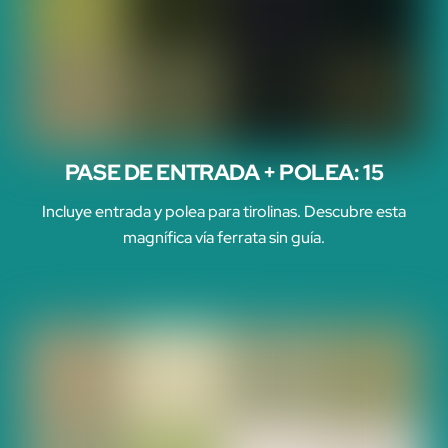
PASE DE ENTRADA + POLEA: 15
Incluye entrada y polea para tirolinas. Descubre esta
magnífica vía ferrata sin guía.