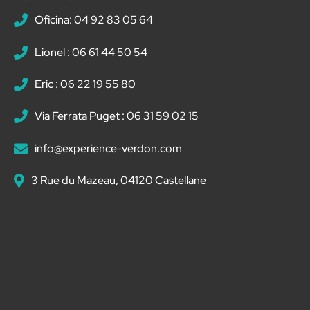
Oficina: 04 92 83 05 64
Lionel : 06 61 44 50 54
Eric : 06 22 19 55 80
Via Ferrata Puget : 06 31 59 02 15
info@experience-verdon.com
3 Rue du Mazeau, 04120 Castellane