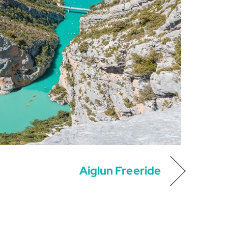
Aiglun Freeride