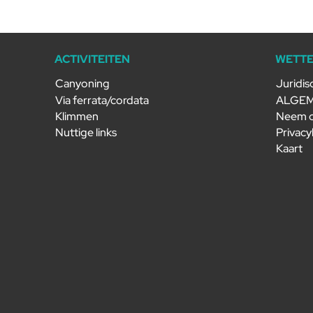
ACTIVITEITEN
WETTE
Canyoning
Juridis
Via ferrata/cordata
ALGE
Klimmen
Neem c
Nuttige links
Privacy
Kaart