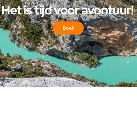
Het is tijd voor avontuur!
Boek