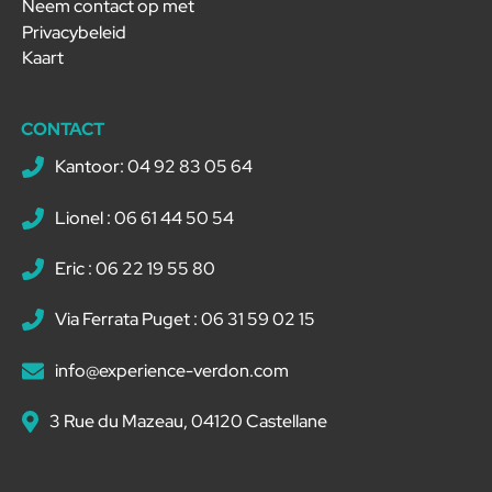
Neem contact op met
Privacybeleid
Kaart
CONTACT
Kantoor: 04 92 83 05 64
Lionel : 06 61 44 50 54
Eric : 06 22 19 55 80
Via Ferrata Puget : 06 31 59 02 15
info@experience-verdon.com
3 Rue du Mazeau, 04120 Castellane