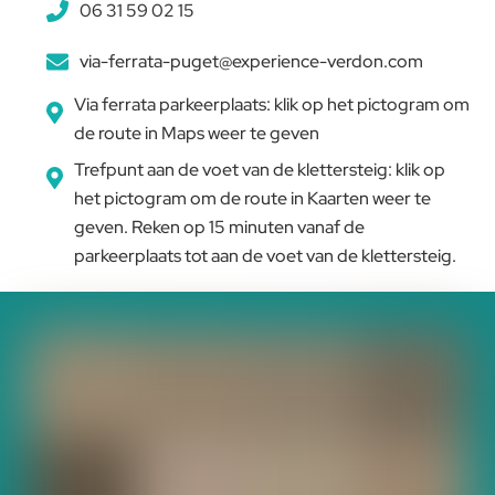
06 31 59 02 15
via-ferrata-puget@experience-verdon.com
Via ferrata parkeerplaats: klik op het pictogram om
de route in Maps weer te geven
Trefpunt aan de voet van de klettersteig: klik op
het pictogram om de route in Kaarten weer te
geven. Reken op 15 minuten vanaf de
parkeerplaats tot aan de voet van de klettersteig.