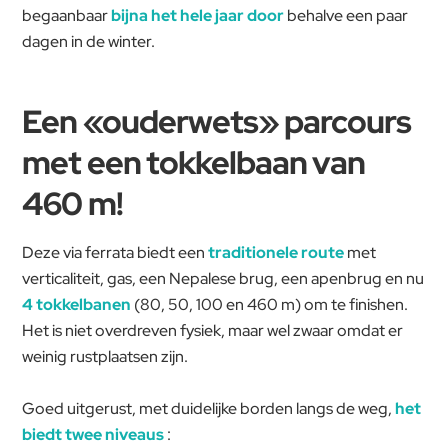
begaanbaar
bijna het hele jaar door
behalve een paar
dagen in de winter.
Een «ouderwets» parcours
met een tokkelbaan van
460 m!
Deze via ferrata biedt een
traditionele route
met
verticaliteit,
gas, een Nepalese brug, een apenbrug en nu
4 tokkelbanen
(80, 50, 100 en 460 m) om te finishen.
Het is niet overdreven fysiek, maar wel zwaar omdat er
weinig rustplaatsen zijn.
Goed uitgerust, met duidelijke borden langs de weg,
het
biedt twee niveaus
: