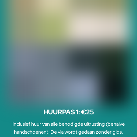
HUURPAS 1: €25
Inclusief huur van alle benodigde uitrusting (behalve
handschoenen). De via wordt gedaan zonder gids.