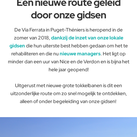
Een nieuwe route geleid
door onze gidsen
De Via Ferrata in Puget-Théniers is heropend in de
zomer van 2018,
dankzij de inzet van onze lokale
gidsen
die hun uiterste best hebben gedaan om het te
rehabiliteren en die nu
nieuwe managers
. Het ligt op
minder dan een uur van Nice en de Verdon en is bijna het
hele jaar geopend!
Uitgerust met nieuwe grote tokkelbanen is dit een
uitzonderlijke route om zo snel mogelijk te ontdekken,
alleen of onder begeleiding van onze gidsen!