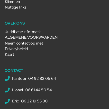
Klimmen
Nuttige links
OVER ONS
Juridische informatie
ALGEMENE VOORWAARDEN
Neem contact op met
Privacybeleid
Kaart
CONTACT
Kantoor: 04 92 83 05 64
Lionel : 06 61 44 50 54
Eric : 06 22 19 55 80