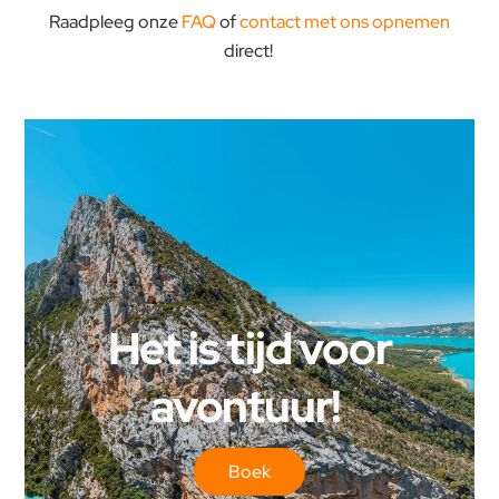
Raadpleeg onze
FAQ
of
contact met ons opnemen
direct!
Het is tijd voor
avontuur!
Boek