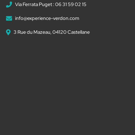
Via Ferrata Puget : 06 31 59 02 15
info@experience-verdon.com
3 Rue du Mazeau, 04120 Castellane