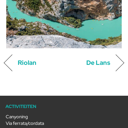
Riolan
De Lans
ACTIVITEITEN
Canyoning
Via ferrata/cordata